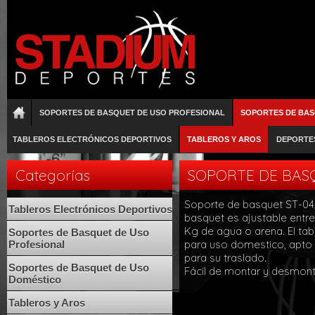
SOPORTES DE BASQUET DE USO PROFESIONAL
SOPORTES DE BAS
TABLEROS ELECTRÓNICOS DEPORTIVOS
TABLEROS Y AROS
DEPORTE
Categorías
SOPORTE DE BASQ
Soporte de basquet ST-04, 
Tableros Electrónicos Deportivos
basquet es ajustable entre
Kg de agua o arena. El tab
Soportes de Basquet de Uso
para uso domestico, apto p
Profesional
para su traslado.
Soportes de Basquet de Uso
Fácil de montar y desmon
Doméstico
Tableros y Aros