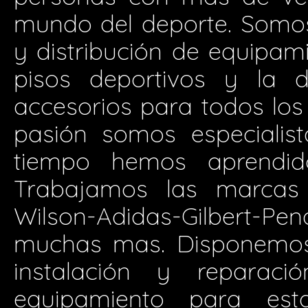
mundo del deporte. Somos 
y distribución de equipam
pisos deportivos y la d
accesorios para todos los 
pasión somos especialis
tiempo hemos aprendid
Trabajamos las marcas 
Wilson-Adidas-Gilbert-P
muchas mas. Disponemos 
instalación y reparació
equipamiento para est